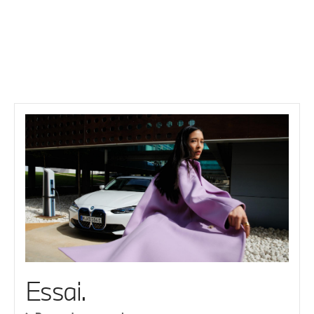
Essai.