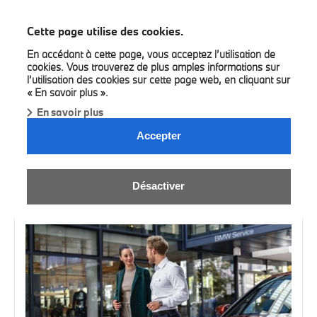
BMW Louyet
Cette page utilise des cookies.
En accédant à cette page, vous acceptez l’utilisation de
cookies. Vous trouverez de plus amples informations sur
l’utilisation des cookies sur cette page web, en cliquant sur
« En savoir plus ».
En savoir plus
Accepter
NOS SERVICES.
Désactiver