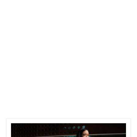
s
ort
ort
té