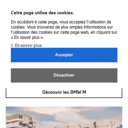
BMW Louyet
Cette page utilise des cookies.
En accédant à cette page, vous acceptez l’utilisation de
cookies. Vous trouverez de plus amples informations sur
l’utilisation des cookies sur cette page web, en cliquant sur
« En savoir plus ».
En savoir plus
Accepter
BMW M.
Désactiver
WHERE TOO MUCH IS JUST RIGHT.
Découvrir les BMW M