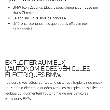
BMW IconicSounds Electric spécialement composé par
Hans Zimmer.
Le son suit votre style de conduite.
Différents scénarios tels que sportif, efficace ete
personnalisé.
EXPLOITER AU MIEUX
L’AUTONOMIE DES VÉHICULES
ÉLECTRIQUES BMW.
Toujours à vos côtés, sur toute la distance : Exploitez au mieux
l’autonomie électrique et découvrez les multiples possibilités de
réglage qui augmentent l’autonomie de nos véhicules
électriques BMW.