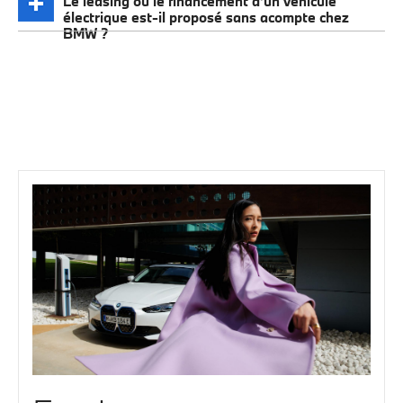
Le leasing ou le financement d’un véhicule
électrique est-il proposé sans acompte chez
BMW ?