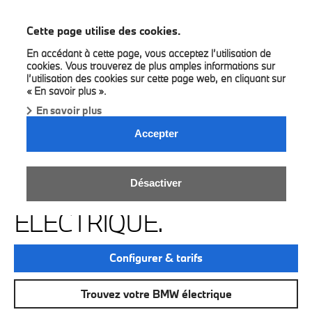
BMW Louyet
Cette page utilise des cookies.
En accédant à cette page, vous acceptez l’utilisation de
cookies. Vous trouverez de plus amples informations sur
l’utilisation des cookies sur cette page web, en cliquant sur
« En savoir plus ».
En savoir plus
Accepter
LE PLAISIR DE
Désactiver
CONDUIRE. 100 %
ÉLECTRIQUE.
Configurer & tarifs
Trouvez votre BMW électrique