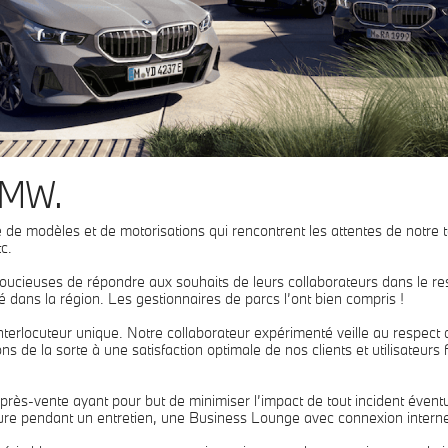
BMW.
modèles et de motorisations qui rencontrent les attentes de notre temp
c.
 soucieuses de répondre aux souhaits de leurs collaborateurs dans le re
dans la région. Les gestionnaires de parcs l’ont bien compris !
terlocuteur unique. Notre collaborateur expérimenté veille au respect d
s de la sorte à une satisfaction optimale de nos clients et utilisateurs 
après-vente ayant pour but de minimiser l’impact de tout incident éven
iture pendant un entretien, une Business Lounge avec connexion internet