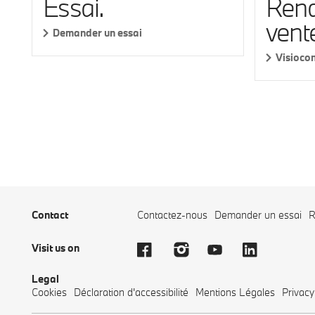
Rend
Essai.
vent
Demander un essai
Visioco
Contact
Contactez-nous
Demander un essai
R
Visit us on
Legal
Cookies
Déclaration d'accessibilité
Mentions Légales
Privacy