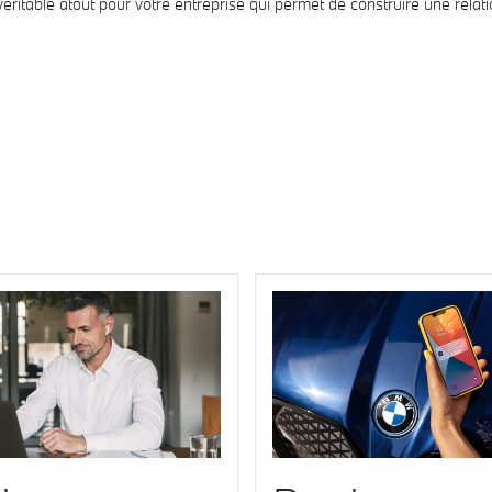
itable atout pour votre entreprise qui permet de construire une relati