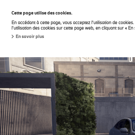
BMW Louyet
Cette page utilise des cookies.
En accédant à cette page, vous acceptez l’utilisation de cookies
Nouveaux modèles
Véhicules rapidement disponib
l’utilisation des cookies sur cette page web, en cliquant sur « En 
En savoir plus
FLEET SALES.