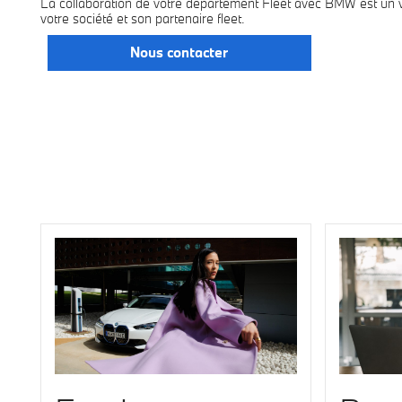
La collaboration de votre département Fleet avec BMW est un vér
votre société et son partenaire fleet.
Nous contacter