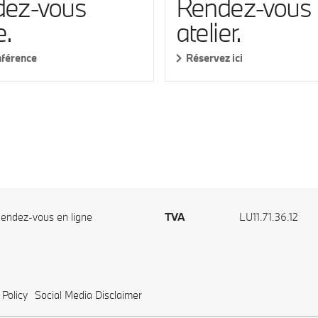
ez-vous
Rendez-vous
e.
atelier.
nférence
Réservez ici
endez-vous en ligne
TVA
LU11.71.36.12
 Policy
Social Media Disclaimer