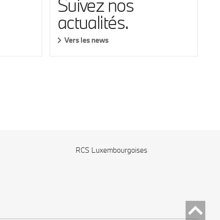
Suivez nos
actualités.
Vers les news
RCS Luxembourgoises