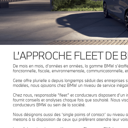
L’APPROCHE FLEET DE 
De mois en mois, d’années en années, la gamme BMW s’étoffe de 
fonctionnelle, fiscale, environnementale, communicationnelle, et
Cette offre plurielle a depuis longtemps séduit des entreprises
modèles, nous ajoutons chez BMW un niveau de service inégalé 
Chez nous, responsable “fleet” et conducteurs disposent d’un in
fournit conseils et analyses chaque fois que souhaité. Nous vison
conducteurs BMW au sein de la société.
Nous désignons aussi des ‘single points of contact’ au niveau 
mettons à la disposition de ceux qui préfèrent attendre leur vo