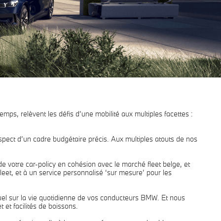
s, relèvent les défis d’une mobilité aux multiples facettes :
spect d’un cadre budgétaire précis. Aux multiples atouts de nos
e votre car-policy en cohésion avec le marché fleet belge, et
fleet, et à un service personnalisé ‘sur mesure’ pour les
tuel sur la vie quotidienne de vos conducteurs BMW. Et nous
 et facilités de boissons.