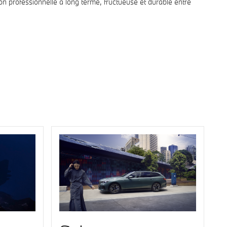
on professionnelle à long terme, fructueuse et durable entre