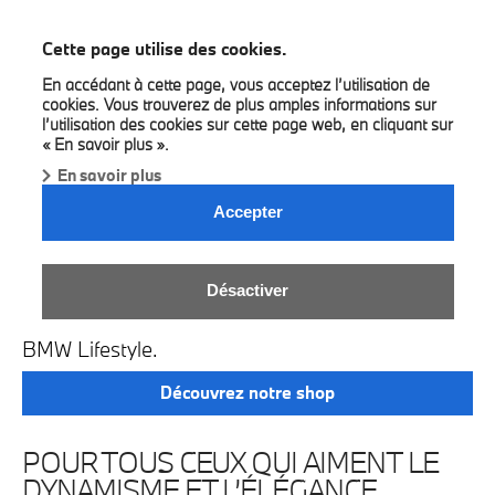
BMW Louyet
Cette page utilise des cookies.
En accédant à cette page, vous acceptez l’utilisation de
cookies. Vous trouverez de plus amples informations sur
l’utilisation des cookies sur cette page web, en cliquant sur
« En savoir plus ».
En savoir plus
Accepter
EN ROUTE, EN TOUTE
Désactiver
ÉLÉGANCE.
BMW Lifestyle.
Découvrez notre shop
POUR TOUS CEUX QUI AIMENT LE
DYNAMISME ET L’ÉLÉGANCE.